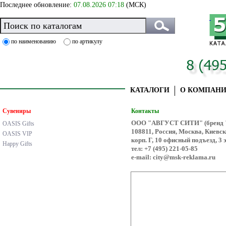
Последнее обновление:
07.08.2026 07:18
(МСК)
по наименованию
по артикулу
КАТАЛОГИ
О КОМПАН
Сувениры
Контакты
ООО "АВГУСТ СИТИ" (бренд 
OASIS Gifts
108811, Россия, Москва, Киевс
OASIS VIP
корп. Г, 10 офисный подъезд, 3 
Happy Gifts
тел: +7 (495) 221-05-85
e-mail: city@msk-reklama.ru