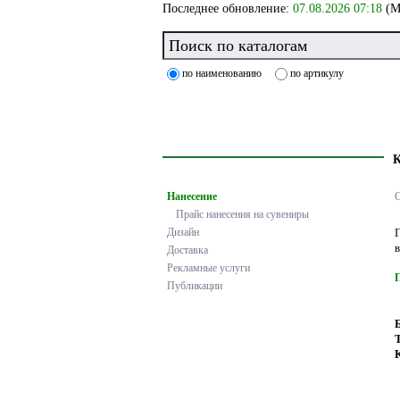
Последнее обновление:
07.08.2026 07:18
(М
по наименованию
по артикулу
Нанесение
С
Прайс нанесения на сувениры
Дизайн
Доставка
Рекламные услуги
Публикации