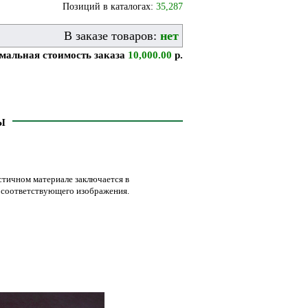
Позиций в каталогах:
35,287
В заказе товаров:
нет
альная стоимость заказа
10,000.00
р.
Ы
стичном материале заключается в
м соответствующего изображения.