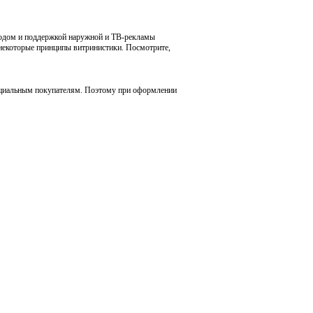
одом и поддержкой наружной и ТВ-рекламы
 некоторые принципы витринистики. Посмотрите,
енциальным покупателям. Поэтому при оформлении