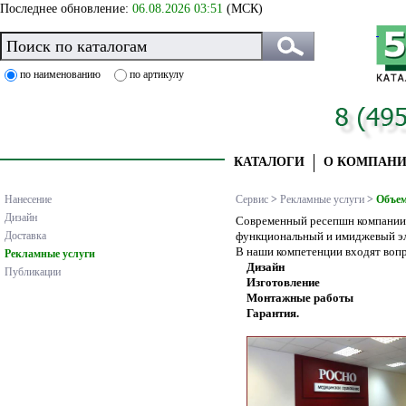
Последнее обновление:
06.08.2026 03:51
(МСК)
по наименованию
по артикулу
КАТАЛОГИ
О КОМПАН
Нанесение
Сервис
>
Рекламные услуги
>
Объем
Дизайн
Современный ресепшн компании, 
Доставка
функциональный и имиджевый эл
В наши компетенции входят воп
Рекламные услуги
Дизайн
Публикации
Изготовление
Монтажные работы
Гарантия.