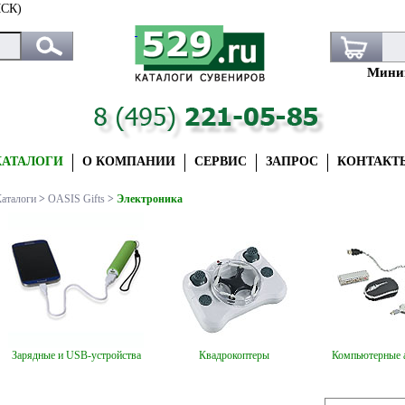
СК)
Миним
КАТАЛОГИ
О КОМПАНИИ
СЕРВИС
ЗАПРОС
КОНТАКТ
аталоги
>
OASIS Gifts
>
Электроника
Зарядные и USB-устройства
Квадрокоптеры
Компьютерные 