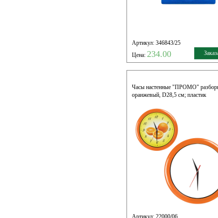
Артикул: 346843/25
234.00
Заказ
Цена:
Часы настенные "ПРОМО" разборн
оранжевый, D28,5 см; пластик
Артикул: 22000/06