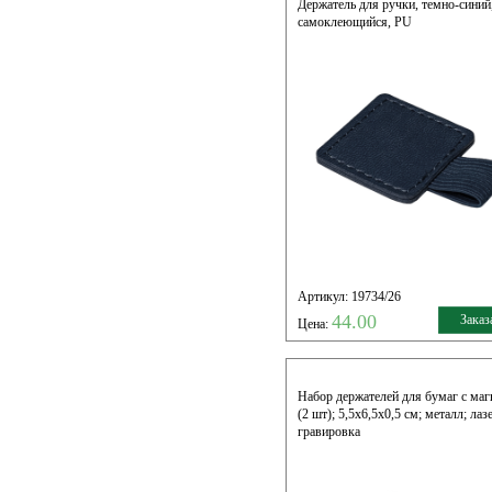
Держатель для ручки, темно-синий
самоклеющийся, PU
Артикул: 19734/26
44.00
Заказ
Цена:
Набор держателей для бумаг с ма
(2 шт); 5,5х6,5х0,5 см; металл; лаз
гравировка