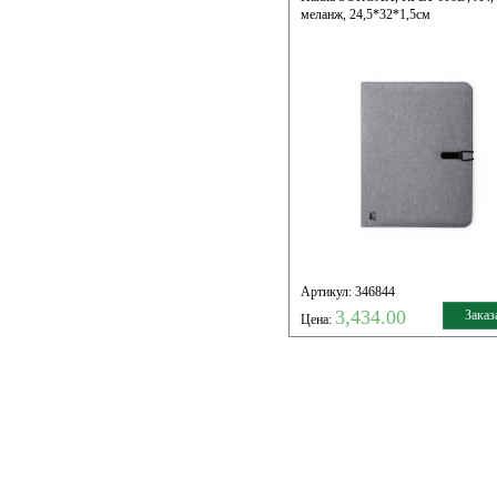
меланж, 24,5*32*1,5см
Артикул: 346844
3,434.00
Заказ
Цена: