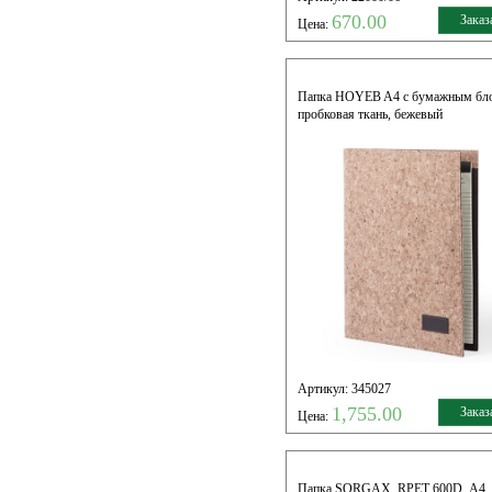
670.00
Заказ
Цена:
Папка HOYEB A4 с бумажным бл
пробковая ткань, бежевый
Артикул: 345027
1,755.00
Заказ
Цена:
Папка SORGAX, RPET 600D, А4, 