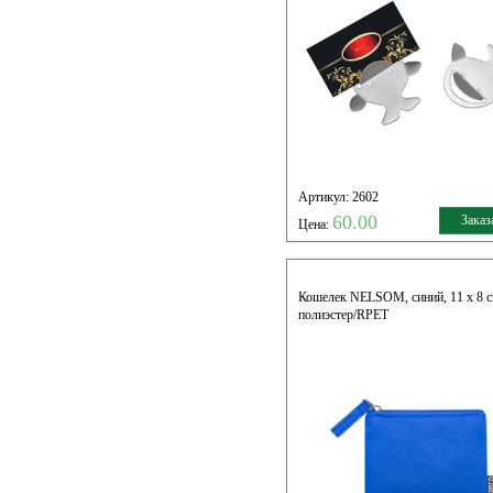
Артикул: 2602
60.00
Заказ
Цена:
Кошелек NELSOM, синий, 11 x 8 c
полиэстер/RPET