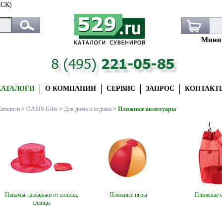
СК)
Миним
КАТАЛОГИ
О КОМПАНИИ
СЕРВИС
ЗАПРОС
КОНТАКТ
аталоги
>
OASIS Gifts
>
Для дома и отдыха
>
Пляжные аксессуары
Панамы, козырьки от солнца,
Пляжные игры
Пляжные 
сланцы