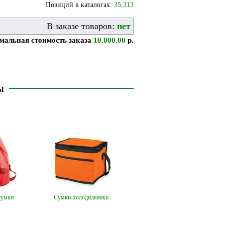
Позиций в каталогах:
35,313
В заказе товаров:
нет
альная стоимость заказа
10,000.00
р.
Ы
сумки
Сумки-холодильники