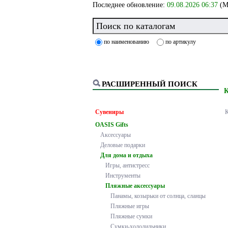
Последнее обновление:
09.08.2026 06:37
(М
по наименованию
по артикулу
РАСШИРЕННЫЙ ПОИСК
Сувениры
К
OASIS Gifts
Аксессуары
Деловые подарки
Для дома и отдыха
Игры, антистресс
Инструменты
Пляжные аксессуары
Панамы, козырьки от солнца, сланцы
Пляжные игры
Пляжные сумки
Сумки-холодильники